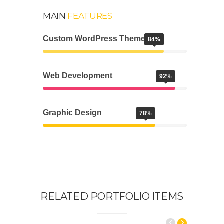
MAIN
FEATURES
Custom WordPress Theme
84%
Web Development
92%
Graphic Design
78%
RELATED PORTFOLIO ITEMS