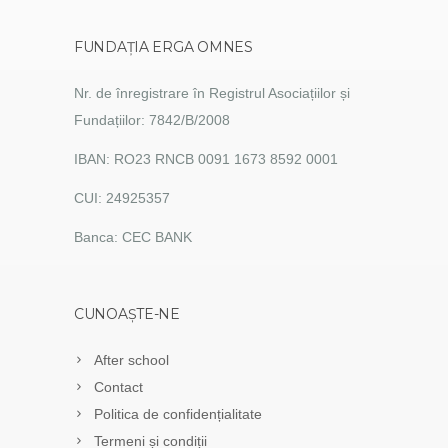
FUNDAȚIA ERGA OMNES
Nr. de înregistrare în Registrul Asociațiilor și
Fundațiilor: 7842/B/2008
IBAN: RO23 RNCB 0091 1673 8592 0001
CUI: 24925357
Banca: CEC BANK
CUNOAȘTE-NE
After school
Contact
Politica de confidențialitate
Termeni și condiții