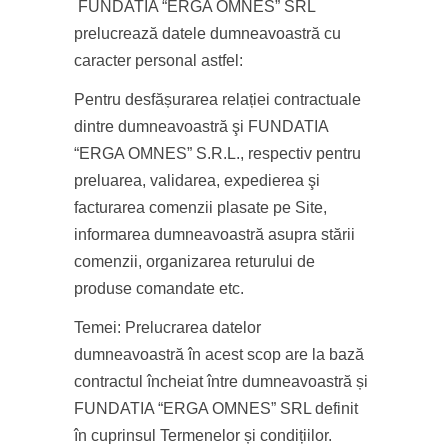
FUNDATIA “ERGA OMNES” SRL
prelucrează datele dumneavoastră cu
caracter personal astfel:
Pentru desfășurarea relației contractuale
dintre dumneavoastră şi FUNDATIA
“ERGA OMNES” S.R.L., respectiv pentru
preluarea, validarea, expedierea şi
facturarea comenzii plasate pe Site,
informarea dumneavoastră asupra stării
comenzii, organizarea returului de
produse comandate etc.
Temei: Prelucrarea datelor
dumneavoastră în acest scop are la bază
contractul încheiat între dumneavoastră și
FUNDATIA “ERGA OMNES” SRL definit
în cuprinsul Termenelor și condițiilor.