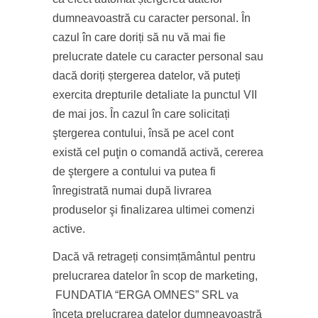
dumneavoastră cu caracter personal. În
cazul în care doriți să nu vă mai fie
prelucrate datele cu caracter personal sau
dacă doriți ștergerea datelor, vă puteți
exercita drepturile detaliate la punctul VII
de mai jos. În cazul în care solicitați
ştergerea contului, însă pe acel cont
există cel puţin o comandă activă, cererea
de ştergere a contului va putea fi
înregistrată numai după livrarea
produselor şi finalizarea ultimei comenzi
active.
Dacă vă retrageți consimțământul pentru
prelucrarea datelor în scop de marketing,
FUNDATIA “ERGA OMNES” SRL va
înceta prelucrarea datelor dumneavoastră