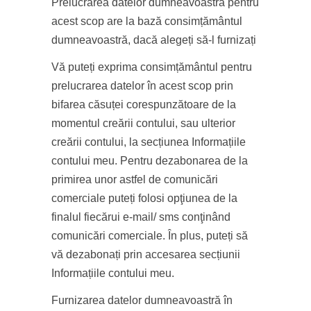
Prelucrarea datelor dumneavoastră pentru
acest scop are la bază consimțământul
dumneavoastră, dacă alegeți să-l furnizați
Vă puteți exprima consimțământul pentru
prelucrarea datelor în acest scop prin
bifarea căsuței corespunzătoare de la
momentul creării contului, sau ulterior
creării contului, la secțiunea Informațiile
contului meu. Pentru dezabonarea de la
primirea unor astfel de comunicări
comerciale puteți folosi opţiunea de la
finalul fiecărui e-mail/ sms conţinând
comunicări comerciale. În plus, puteți să
vă dezabonați prin accesarea secțiunii
Informațiile contului meu.
Furnizarea datelor dumneavoastră în