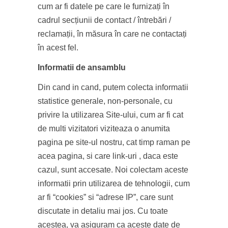
cum ar fi datele pe care le furnizați în
cadrul secțiunii de contact / întrebări /
reclamații, în măsura în care ne contactați
în acest fel.
Informatii de ansamblu
Din cand in cand, putem colecta informatii
statistice generale, non-personale, cu
privire la utilizarea Site-ului, cum ar fi cat
de multi vizitatori viziteaza o anumita
pagina pe site-ul nostru, cat timp raman pe
acea pagina, si care link-uri , daca este
cazul, sunt accesate. Noi colectam aceste
informatii prin utilizarea de tehnologii, cum
ar fi “cookies” si “adrese IP”, care sunt
discutate in detaliu mai jos. Cu toate
acestea, va asiguram ca aceste date de