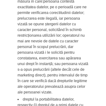
măsura în care:persoana contestă
exactitatea datelor, pe o perioadă care ne
permite verificarea corectitudinii datelor;
prelucrarea este ilegală, iar persoana
vizată se opune ștergerii datelor cu
caracter personal, solicitând în schimb
restricționarea utilizării lor; operatorul nu
mai are nevoie de datele cu caracter
personal în scopul prelucrării, dar
persoana vizată i le solicită pentru
constatarea, exercitarea sau apărarea
unui drept în instanță; sau persoana vizată
s-a opus prelucrării (altele decât cele de
marketing direct), pentru intervalul de timp
în care se verifică dacă drepturile legitime
ale operatorului prevalează asupra celor
ale persoanei vizate.
dreptul la portabilitatea datelor,
respectiv (i) dreptul de a primi datele cu