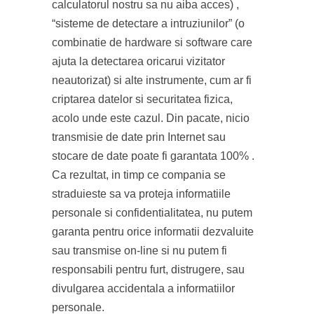
calculatorul nostru sa nu aiba acces) ,
“sisteme de detectare a intruziunilor” (o
combinatie de hardware si software care
ajuta la detectarea oricarui vizitator
neautorizat) si alte instrumente, cum ar fi
criptarea datelor si securitatea fizica,
acolo unde este cazul. Din pacate, nicio
transmisie de date prin Internet sau
stocare de date poate fi garantata 100% .
Ca rezultat, in timp ce compania se
straduieste sa va proteja informatiile
personale si confidentialitatea, nu putem
garanta pentru orice informatii dezvaluite
sau transmise on-line si nu putem fi
responsabili pentru furt, distrugere, sau
divulgarea accidentala a informatiilor
personale.