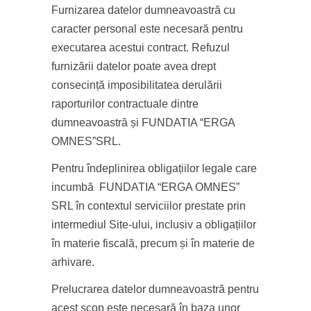
Furnizarea datelor dumneavoastră cu
caracter personal este necesară pentru
executarea acestui contract. Refuzul
furnizării datelor poate avea drept
consecință imposibilitatea derulării
raporturilor contractuale dintre
dumneavoastră și FUNDATIA “ERGA
OMNES”SRL.
Pentru îndeplinirea obligațiilor legale care
incumbă FUNDATIA “ERGA OMNES”
SRL în contextul serviciilor prestate prin
intermediul Site-ului, inclusiv a obligațiilor
în materie fiscală, precum și în materie de
arhivare.
Prelucrarea datelor dumneavoastră pentru
acest scop este necesară în baza unor