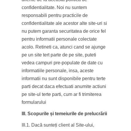
confidentialitate. Noi nu suntem
responsabili pentru practicile de
confidentialitate ale acestor alte site-uri si
nu putem garanta securitatea de orice fel
pentru informatii personale colectate
acolo. Retineti ca, atunci cand se ajunge
pe un site tert parte de pe site, puteti
vedea campuri pre-populate de date cu
informatiile personale, insa, aceste
informatii nu sunt disponibile pentru terte
parti decat daca efectuati anumite actiuni
pe site-ul terte parti, cum ar fi trimiterea
formularului
III. Scopurile și temeiurile de prelucrării
III.1. Dacă sunteți client al Site-ului,