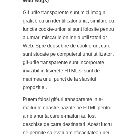
Web Bugs)
Gif-urile transparente sunt mici imagini
grafice cu un identificator unic, similare cu
functia cookie-urilor, si sunt folosite pentru
a urmari miscarile online a utilizatorilor
Web. Spre deosebire de cookie-uri, care
sunt stocate pe computerul unui utilizator ,
gif-urile transparente sunt incorporate
invizibil in fisierele HTML si sunt de
marimea unui punct de la sfarsitul
propozitiei.
Putem folosi gif-uri transparente in e-
mailurile noastre bazate pe HTML pentru
a ne anunta care e-mailuri au fost
deschise de catre destinatari. Acest lucru
ne permite sa evaluam eficacitatea unei