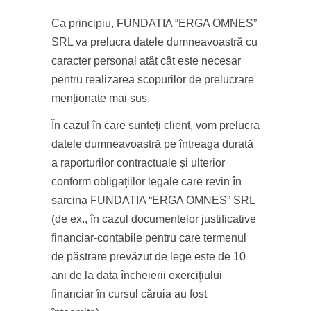
Ca principiu, FUNDATIA “ERGA OMNES”
SRL va prelucra datele dumneavoastră cu
caracter personal atât cât este necesar
pentru realizarea scopurilor de prelucrare
menționate mai sus.
În cazul în care sunteți client, vom prelucra
datele dumneavoastră pe întreaga durată
a raporturilor contractuale și ulterior
conform obligaţiilor legale care revin în
sarcina FUNDATIA “ERGA OMNES” SRL
(de ex., în cazul documentelor justificative
financiar-contabile pentru care termenul
de păstrare prevăzut de lege este de 10
ani de la data încheierii exerciţiului
financiar în cursul căruia au fost