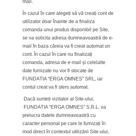
mail.
În cazul în care alegeți să vă creați cont de
utilizator doar înainte de a finaliza
comanda unui produs disponibil pe Site,
se va solicita adresa dumneavoastră de e-
mail în baza căreia va fi creat automat un
cont. În cazul în care nu finalizați
comanda, adresa de e-mail și celelalte
date furnizate nu vor fi stocate de
FUNDATIA “ERGA OMNES” SRL, iar
contul creat va fi șters automat.
Dacă sunteți vizitator al Site-ului,
FUNDATIA “ERGA OMNES” S.R.L. va
prelucra datele dumneavoastră cu
caracter personal pe care le furnizați în
mod direct în contextul utilizării Site-ului,