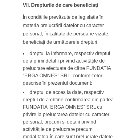
VII. Drepturile de care beneficiați
În condițiile prevăzute de legislația în
materia prelucrării datelor cu caracter
personal, în calitate de persoane vizate,
beneficiați de următoarele drepturi:
dreptul la informare, respectiv dreptul
de a primi detalii privind activitățile de
prelucrare efectuate de către FUNDATIA
“ERGA OMNES” SRL, conform celor
descrise în prezentul document;
dreptul de acces la date, respectiv
dreptul de a obține confirmarea din partea
FUNDATIA “ERGA OMNES” SRL cu
privire la prelucrarea datelor cu caracter
personal, precum și detalii privind
activitățile de prelucrare precum
modalitatea în care sunt prelucrate datele,