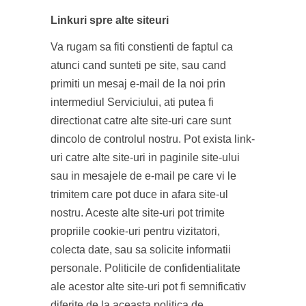
Linkuri spre alte siteuri
Va rugam sa fiti constienti de faptul ca
atunci cand sunteti pe site, sau cand
primiti un mesaj e-mail de la noi prin
intermediul Serviciului, ati putea fi
directionat catre alte site-uri care sunt
dincolo de controlul nostru. Pot exista link-
uri catre alte site-uri in paginile site-ului
sau in mesajele de e-mail pe care vi le
trimitem care pot duce in afara site-ul
nostru. Aceste alte site-uri pot trimite
propriile cookie-uri pentru vizitatori,
colecta date, sau sa solicite informatii
personale. Politicile de confidentialitate
ale acestor alte site-uri pot fi semnificativ
diferite de la aceasta politica de