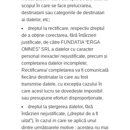
scopul în care se face prelucrarea,
destinatarii sau categoriile de destinatari
ai datelor, etc;
dreptul la rectificare, respectiv dreptul
de a obține corectarea, fără întârzieri
justificate, de către FUNDATIA “ERGA
OMNES” SRL a datelor cu caracter
personal inexacte/ nejustificate, precum și
completarea datelor incomplete;
Rectificarea/ completarea va fi comunicată
fiecărui destinatar la care au fost
transmise datele, cu excepția cazului în
care acest lucru se dovedește imposibil
sau presupune eforturi disproporționate.
dreptul la ștergerea datelor, fără
întârzieri nejustificate, („dreptul de a fi
uitat”), în cazul in care se aplică unul
dintre următoarele motive : acestea nu mai