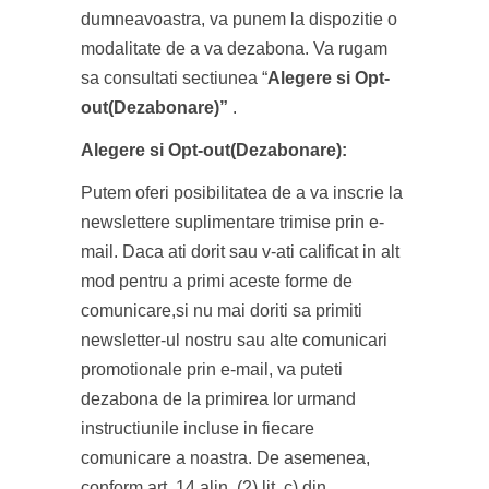
dumneavoastra, va punem la dispozitie o
modalitate de a va dezabona. Va rugam
sa consultati sectiunea “
Alegere si Opt-
out(Dezabonare)”
.
Alegere si Opt-out(Dezabonare):
Putem oferi posibilitatea de a va inscrie la
newslettere suplimentare trimise prin e-
mail. Daca ati dorit sau v-ati calificat in alt
mod pentru a primi aceste forme de
comunicare,si nu mai doriti sa primiti
newsletter-ul nostru sau alte comunicari
promotionale prin e-mail, va puteti
dezabona de la primirea lor urmand
instructiunile incluse in fiecare
comunicare a noastra. De asemenea,
conform art. 14 alin. (2) lit. c) din