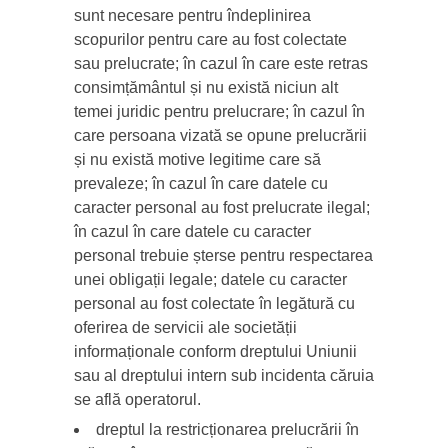
sunt necesare pentru îndeplinirea
scopurilor pentru care au fost colectate
sau prelucrate; în cazul în care este retras
consimțământul și nu există niciun alt
temei juridic pentru prelucrare; în cazul în
care persoana vizată se opune prelucrării
și nu există motive legitime care să
prevaleze; în cazul în care datele cu
caracter personal au fost prelucrate ilegal;
în cazul în care datele cu caracter
personal trebuie șterse pentru respectarea
unei obligații legale; datele cu caracter
personal au fost colectate în legătură cu
oferirea de servicii ale societății
informaționale conform dreptului Uniunii
sau al dreptului intern sub incidenta căruia
se află operatorul.
dreptul la restricționarea prelucrării în