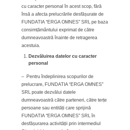
cu caracter personal în acest scop, fără
însă a afecta prelucrările desfășurate de
FUNDATIA “ERGA OMNES” SRL pe baza
consimțământului exprimat de către
dumneavoastră înainte de retragerea
acestuia.
Dezvăluirea datelor cu caracter
personal
– Pentru îndeplinirea scopurilor de
prelucrare, FUNDATIA “ERGA OMNES”
SRL poate dezvălui datele
dumneavoastră către parteneri, către terțe
persoane sau entități care sprijină
FUNDATIA “ERGA OMNES” SRL în
desfășurarea activității prin intermediul