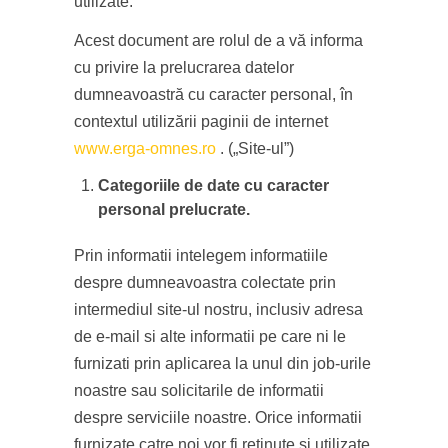
utilizate.
Acest document are rolul de a vă informa
cu privire la prelucrarea datelor
dumneavoastră cu caracter personal, în
contextul utilizării paginii de internet
www.erga-omnes.ro
. („Site-ul”)
Categoriile de date cu caracter
personal prelucrate.
Prin informatii intelegem informatiile
despre dumneavoastra colectate prin
intermediul site-ul nostru, inclusiv adresa
de e-mail si alte informatii pe care ni le
furnizati prin aplicarea la unul din job-urile
noastre sau solicitarile de informatii
despre serviciile noastre. Orice informatii
furnizate catre noi vor fi retinute si utilizate